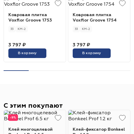
Ковровая плитка
Ковровая плитка
Voxflor Groove 1753
Voxflor Groove 1754
33
КМ-2
33
КМ-2
3 797 ₽
3 797 ₽
В корзину
В корзину
С этим покупают
-9%
Клей многоцелевой
Клей-фиксатор Bonkeel