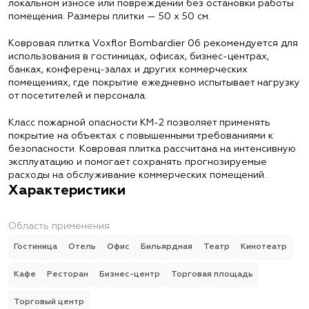
локальном износе или повреждении без остановки работы
помещения. Размеры плитки — 50 х 50 см.
Ковровая плитка Voxflor Bombardier 06 рекомендуется для
использования в гостиницах, офисах, бизнес-центрах,
банках, конференц-залах и других коммерческих
помещениях, где покрытие ежедневно испытывает нагрузку
от посетителей и персонала.
Класс пожарной опасности КМ-2 позволяет применять
покрытие на объектах с повышенными требованиями к
безопасности. Ковровая плитка рассчитана на интенсивную
эксплуатацию и помогает сохранять прогнозируемые
расходы на обслуживание коммерческих помещений.
Характеристики
Область применения
Гостиница
Отель
Офис
Бильярдная
Театр
Кинотеатр
Кафе
Ресторан
Бизнес-центр
Торговая площадь
Торговый центр