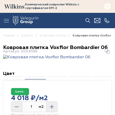
Коммерческий ковролин Wilkins
с
сертификатом
КМ-2
Главная
Каталог
Ковровая плитка
Ковровая плитка Voxflor B
Ковровая плитка Voxflor Bombardier 06
Артикул: 2004586
Цвет
Цена :
4 018 ₽/м2
м2