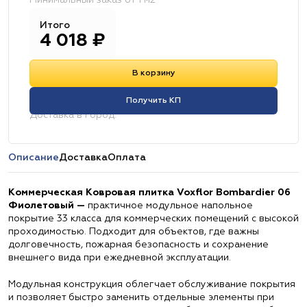
Минимальный заказ от 1 м2
Итого
4 018
₽
В корзину
Получить КП
Доставка в город:
Описание
Доставка
Оплата
Коммерческая Ковровая плитка Voxflor Bombardier 06
Фиолетовый —
практичное модульное напольное
покрытие 33 класса для коммерческих помещений с высокой
проходимостью. Подходит для объектов, где важны
долговечность, пожарная безопасность и сохранение
внешнего вида при ежедневной эксплуатации.
Модульная конструкция облегчает обслуживание покрытия
и позволяет быстро заменить отдельные элементы при