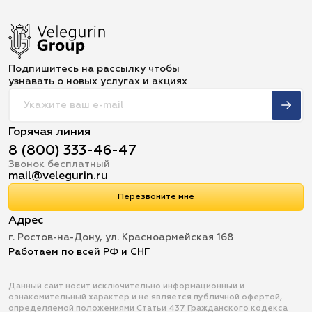
Подпишитесь на рассылку чтобы
узнавать о новых услугах и акциях
Горячая линия
8 (800) 333-46-47
Звонок бесплатный
mail@velegurin.ru
Перезвоните мне
Адрес
г. Ростов-на-Дону, ул. Красноармейская 168
Работаем по всей РФ и СНГ
Данный сайт носит исключительно информационный и
ознакомительный характер и не является публичной офертой,
определяемой положениями Статьи 437 Гражданского кодекса