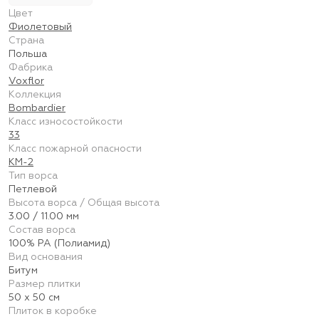
Цвет
Фиолетовый
Страна
Польша
Фабрика
Voxflor
Коллекция
Bombardier
Класс износостойкости
33
Класс пожарной опасности
КМ-2
Тип ворса
Петлевой
Высота ворса / Общая высота
3.00 / 11.00 мм
Состав ворса
100% PA (Полиамид)
Вид основания
Битум
Размер плитки
50 х 50 см
Плиток в коробке