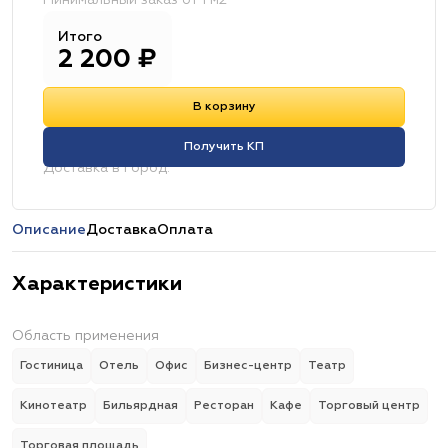
Минимальный заказ от 1 м2
Итого
2 200
₽
В корзину
Получить КП
Доставка в город:
Описание
Доставка
Оплата
Характеристики
Область применения
Гостиница
Отель
Офис
Бизнес-центр
Театр
Кинотеатр
Бильярдная
Ресторан
Кафе
Торговый центр
Торговая площадь