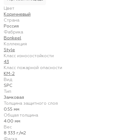
Цвет
Коричневый
Страна
Россия
Фабрика
Bonkeel
Коллекция
Style
Класс износостойкости
43
Класс пожарной опасности
КМ-2
Вид
SPC
Тип
Замковая
Толщина защитного слоя
0.55 мм
Общая толщина
4.00 мм
Вес
8 333 г/м2
Фаска