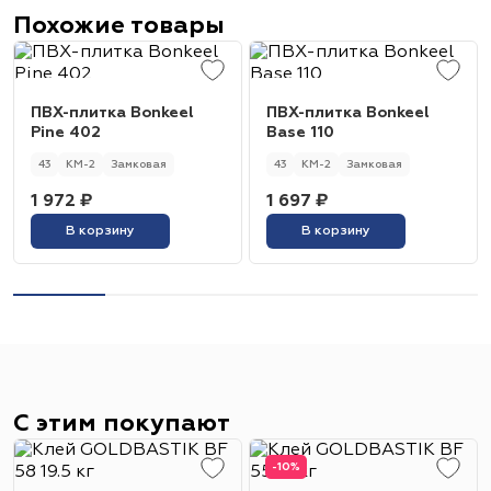
Похожие товары
ПВХ-плитка Bonkeel
ПВХ-плитка Bonkeel
Pine 402
Base 110
43
КМ-2
Замковая
43
КМ-2
Замковая
1 972 ₽
1 697 ₽
В корзину
В корзину
С этим покупают
-10%