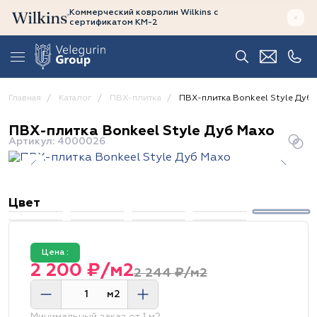
Коммерческий ковролин Wilkins
с
сертификатом
КМ-2
Главная
Каталог
ПВХ-плитка
ПВХ-плитка Bonkeel Style Дуб 
ПВХ-плитка Bonkeel Style Дуб Махо
Артикул: 4000026
Цвет
Цена :
2 200 ₽/м2
2 244 ₽/м2
м2