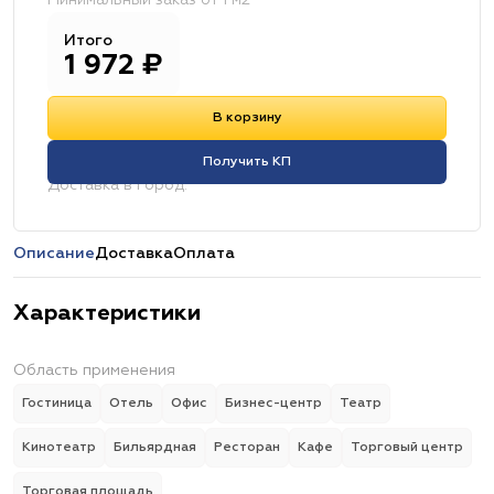
Минимальный заказ от 1 м2
Итого
1 972
₽
В корзину
Получить КП
Доставка в город:
Описание
Доставка
Оплата
Характеристики
Область применения
Гостиница
Отель
Офис
Бизнес-центр
Театр
Кинотеатр
Бильярдная
Ресторан
Кафе
Торговый центр
Торговая площадь