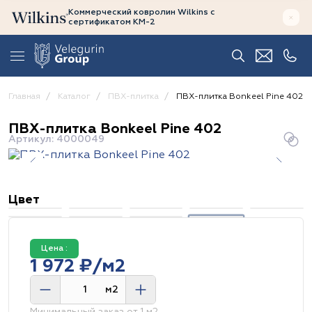
Коммерческий ковролин Wilkins
с
сертификатом
КМ-2
Главная
Каталог
ПВХ-плитка
ПВХ-плитка Bonkeel Pine 402
ПВХ-плитка Bonkeel Pine 402
Артикул: 4000049
Цвет
Цена :
1 972 ₽/м2
м2