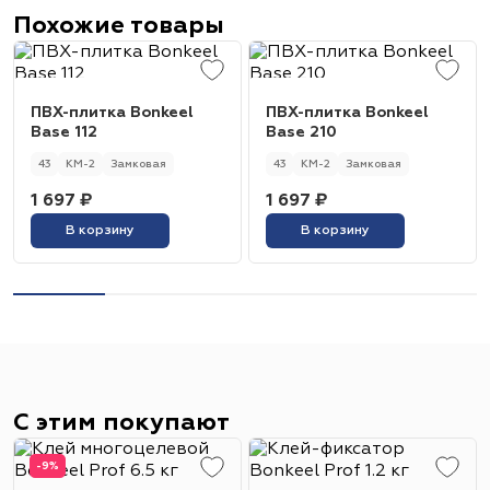
Похожие товары
ПВХ-плитка Bonkeel
ПВХ-плитка Bonkeel
Base 112
Base 210
43
КМ-2
Замковая
43
КМ-2
Замковая
1 697 ₽
1 697 ₽
В корзину
В корзину
С этим покупают
-9%