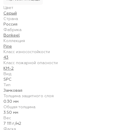
Цвет
Серый
Страна
Россия
Фабрика
Bonkeel
Коллекция
Pine
Класс износостойкости
43
Класс пожарной опасности
КМ-2
Вид
SPC
Тип
Замковая
Толщина защитного слоя
0.30 мм
Общая толщина
3.50 мм
Вес
7 111 г/м2
Фаска