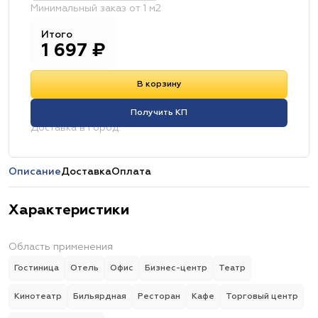
Минимальный заказ от 1 м2
Итого
1 697
₽
В корзину
Получить КП
Доставка в город:
Описание
Доставка
Оплата
Характеристики
Область применения
Гостиница
Отель
Офис
Бизнес-центр
Театр
Кинотеатр
Бильярдная
Ресторан
Кафе
Торговый центр