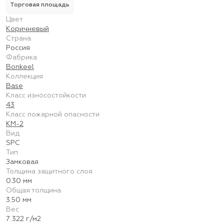
Торговая площадь
Цвет
Коричневый
Страна
Россия
Фабрика
Bonkeel
Коллекция
Base
Класс износостойкости
43
Класс пожарной опасности
КМ-2
Вид
SPC
Тип
Замковая
Толщина защитного слоя
0.30 мм
Общая толщина
3.50 мм
Вес
7 322 г/м2