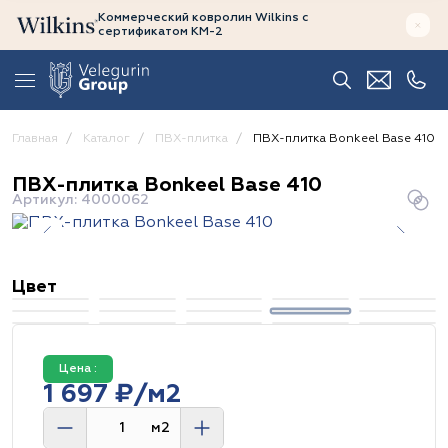
Коммерческий ковролин Wilkins
с
сертификатом
КМ-2
Главная
Каталог
ПВХ-плитка
ПВХ-плитка Bonkeel Base 410
ПВХ-плитка Bonkeel Base 410
Артикул: 4000062
Цвет
Цена :
1 697 ₽/м2
м2