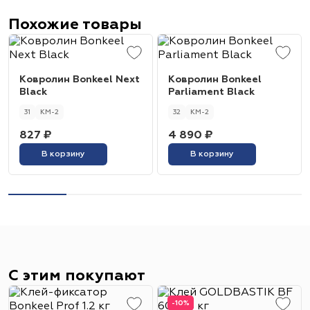
Похожие товары
Ковролин Bonkeel Next
Ковролин Bonkeel
Black
Parliament Black
31
КМ-2
32
КМ-2
827 ₽
4 890 ₽
В корзину
В корзину
С этим покупают
-10%