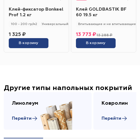
Клей-фиксатор Bonkeel
Клей GOLDBASTIK BF
Prof 1.2 кг
60 19.5 кг
100 - 200 гр/м2
Универсальный
Впитывающие и не впитывающие
1 325 ₽
13 773 ₽
15 288 ₽
В корзину
В корзину
Другие типы напольных покрытий
Линолеум
Ковролин
Перейти
Перейти