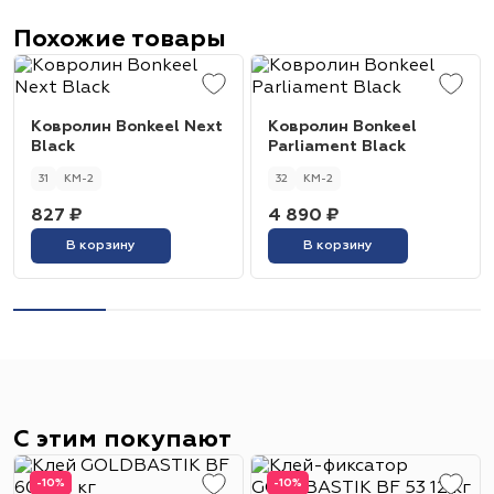
Похожие товары
Ковролин Bonkeel Next
Ковролин Bonkeel
Black
Parliament Black
31
КМ-2
32
КМ-2
827 ₽
4 890 ₽
В корзину
В корзину
С этим покупают
-10%
-10%