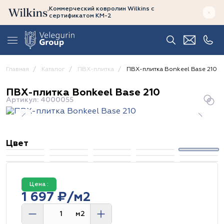
Коммерческий ковролин Wilkins
с
сертификатом
КМ-2
Главная
Каталог
ПВХ-плитка
ПВХ-плитка Bonkeel Base 210
ПВХ-плитка Bonkeel Base 210
Артикул: 4000055
Цвет
Цена :
1 697 ₽/м2
м2