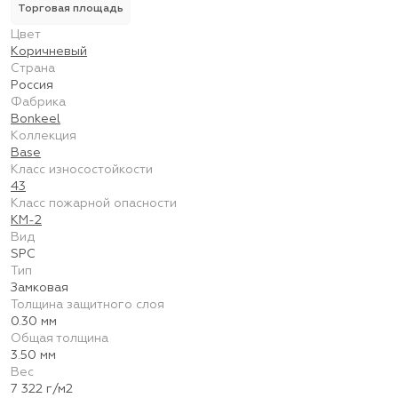
Торговая площадь
Цвет
Коричневый
Страна
Россия
Фабрика
Bonkeel
Коллекция
Base
Класс износостойкости
43
Класс пожарной опасности
КМ-2
Вид
SPC
Тип
Замковая
Толщина защитного слоя
0.30 мм
Общая толщина
3.50 мм
Вес
7 322 г/м2