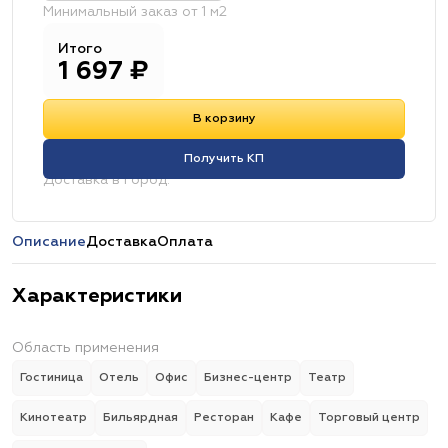
Минимальный заказ от 1 м2
Итого
1 697
₽
В корзину
Получить КП
Доставка в город:
Описание
Доставка
Оплата
Характеристики
Область применения
Гостиница
Отель
Офис
Бизнес-центр
Театр
Кинотеатр
Бильярдная
Ресторан
Кафе
Торговый центр