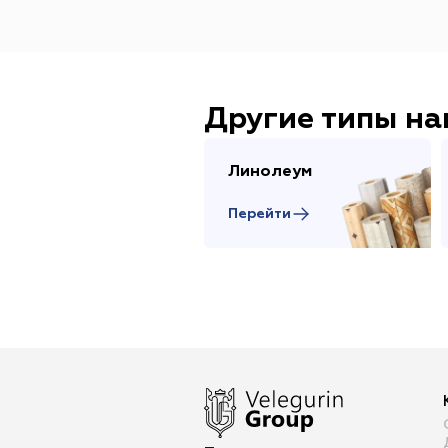
Другие типы н
Линолеум
Перейти