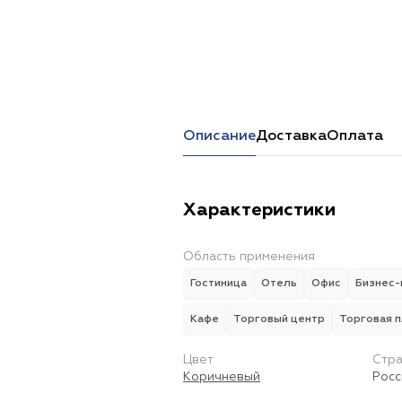
Перейти в каталог
Описание
Доставка
Оплата
Характеристики
Область применения
Гостиница
Отель
Офис
Бизнес-
Кафе
Торговый центр
Торговая 
Цвет
Стра
Коричневый
Росс