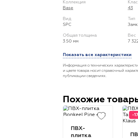
Коллекция
Клас
Base
43
Вид
Тип
SPC
Замк
Общая толщина
Вес
3.50 мм
7 32
Показать все характеристики
Информация о технических характеристи
и цвете товара носит справочный характ
публикации сведениях.
Похожие товар
-1
ПВХ-
ПВ
плитка