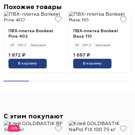
Похожие товары
ПВХ-плитка Bonkeel
ПВХ-плитка Bonkeel
Pine 402
Base 110
43
КМ-2
Замковая
43
КМ-2
Замковая
1 972 ₽
1 697 ₽
В корзину
В корзину
С этим покупают
-10%