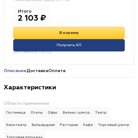
Минимальный заказ от 1 м2
Итого
2 103
₽
В корзину
Получить КП
Доставка в город:
Описание
Доставка
Оплата
Характеристики
Область применения
Гостиница
Отель
Офис
Бизнес-центр
Театр
Кинотеатр
Бильярдная
Ресторан
Кафе
Торговый центр
Торговая площадь