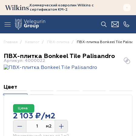
Коммерческий ковролин Wilkins
с
сертификатом
КМ-2
Главная
Каталог
ПВХ-плитка
ПВХ-плитка Bonkeel Tile Palisan
ПВХ-плитка Bonkeel Tile Palisandro
Артикул: 4000022
Цвет
Цена :
2 103 ₽/м2
м2