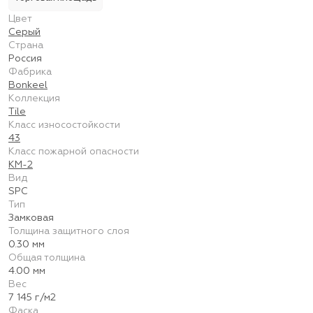
Цвет
Серый
Страна
Россия
Фабрика
Bonkeel
Коллекция
Tile
Класс износостойкости
43
Класс пожарной опасности
КМ-2
Вид
SPC
Тип
Замковая
Толщина защитного слоя
0.30 мм
Общая толщина
4.00 мм
Вес
7 145 г/м2
Фаска