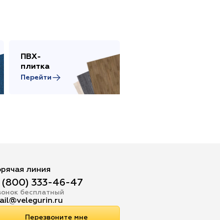
ПВХ-
Сопутствующие
плитка
товары
Перейти
Перейти
орячая линия
 (800) 333-46-47
вонок бесплатный
ail@velegurin.ru
Перезвоните мне