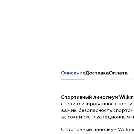
Перейти в каталог
Описание
Доставка
Оплата
Спортивный линолеум Wilkin
специализированное спортив
важны безопасность спортсме
высоким эксплуатационным н
Спортивный линолеум Wilkins