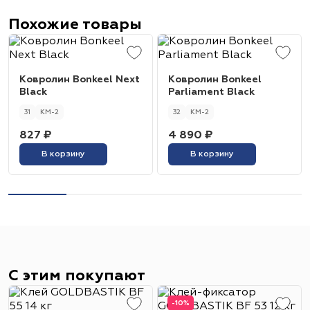
Похожие товары
Ковролин Bonkeel Next
Ковролин Bonkeel
Black
Parliament Black
31
КМ-2
32
КМ-2
827 ₽
4 890 ₽
В корзину
В корзину
С этим покупают
-10%