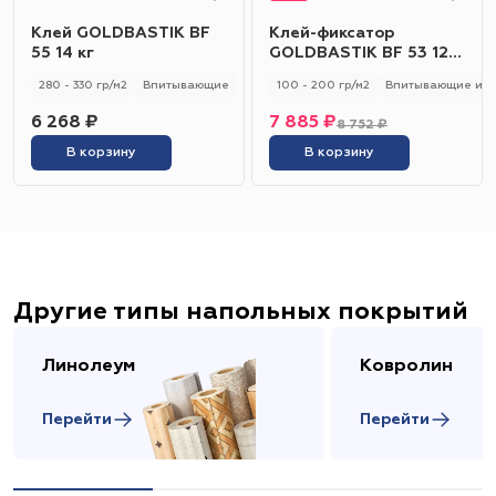
Клей GOLDBASTIK BF
Клей-фиксатор
55 14 кг
GOLDBASTIK BF 53 12
кг
280 - 330 гр/м2
Впитывающие
100 - 200 гр/м2
Впитывающие и н
6 268 ₽
7 885 ₽
8 752 ₽
В корзину
В корзину
Другие типы напольных покрытий
Линолеум
Ковролин
Перейти
Перейти