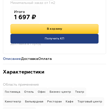
Минимальный заказ от 1 м2
Итого
1 697
₽
В корзину
Получить КП
Доставка в город:
Описание
Доставка
Оплата
Характеристики
Область применения
Гостиница
Отель
Офис
Бизнес-центр
Театр
Кинотеатр
Бильярдная
Ресторан
Кафе
Торговый центр