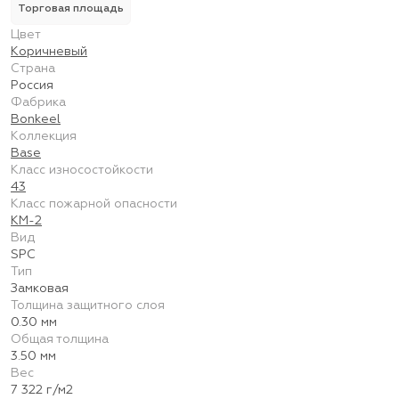
Торговая площадь
Цвет
Коричневый
Страна
Россия
Фабрика
Bonkeel
Коллекция
Base
Класс износостойкости
43
Класс пожарной опасности
КМ-2
Вид
SPC
Тип
Замковая
Толщина защитного слоя
0.30 мм
Общая толщина
3.50 мм
Вес
7 322 г/м2