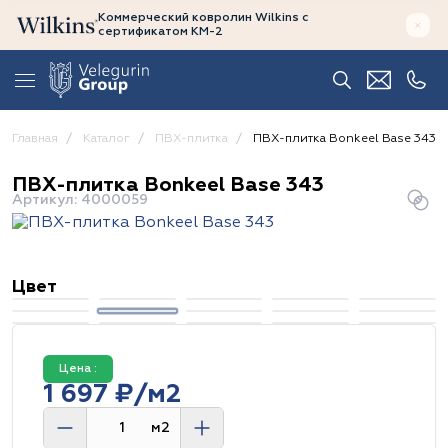
Коммерческий ковролин Wilkins
с
сертификатом
КМ-2
Главная
Каталог
ПВХ-плитка
ПВХ-плитка Bonkeel Base 343
ПВХ-плитка Bonkeel Base 343
Артикул: 4000059
Цвет
Цена :
1 697 ₽/м2
м2