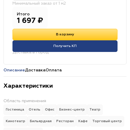
Минимальный заказ от 1 м2
Итого
1 697
₽
В корзину
Получить КП
Доставка в город:
Описание
Доставка
Оплата
Характеристики
Область применения
Гостиница
Отель
Офис
Бизнес-центр
Театр
Кинотеатр
Бильярдная
Ресторан
Кафе
Торговый центр