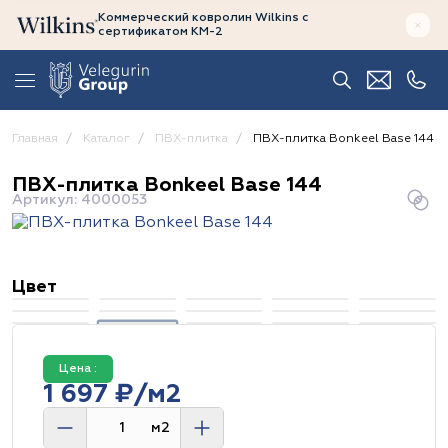
Коммерческий ковролин Wilkins
с
сертификатом
КМ-2
Главная
Каталог
ПВХ-плитка
ПВХ-плитка Bonkeel Base 144
ПВХ-плитка Bonkeel Base 144
Артикул: 4000053
Цвет
Цена :
1 697 ₽/м2
м2