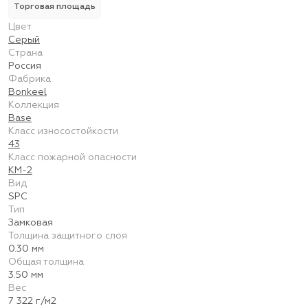
Торговая площадь
Цвет
Серый
Страна
Россия
Фабрика
Bonkeel
Коллекция
Base
Класс износостойкости
43
Класс пожарной опасности
КМ-2
Вид
SPC
Тип
Замковая
Толщина защитного слоя
0.30 мм
Общая толщина
3.50 мм
Вес
7 322 г/м2