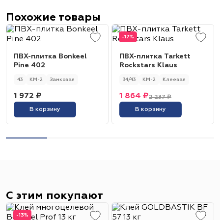
Похожие товары
-17%
ПВХ-плитка Bonkeel
ПВХ-плитка Tarkett
Pine 402
Rockstars Klaus
43
КМ-2
Замковая
34/43
КМ-2
Клеевая
1 972 ₽
1 864 ₽
2 237 ₽
В корзину
В корзину
С этим покупают
-13%