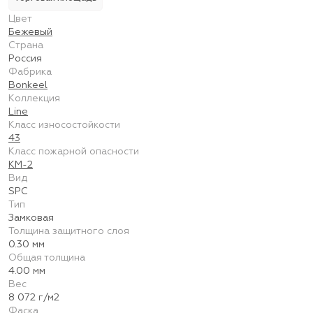
Цвет
Бежевый
Страна
Россия
Фабрика
Bonkeel
Коллекция
Line
Класс износостойкости
43
Класс пожарной опасности
КМ-2
Вид
SPC
Тип
Замковая
Толщина защитного слоя
0.30 мм
Общая толщина
4.00 мм
Вес
8 072 г/м2
Фаска