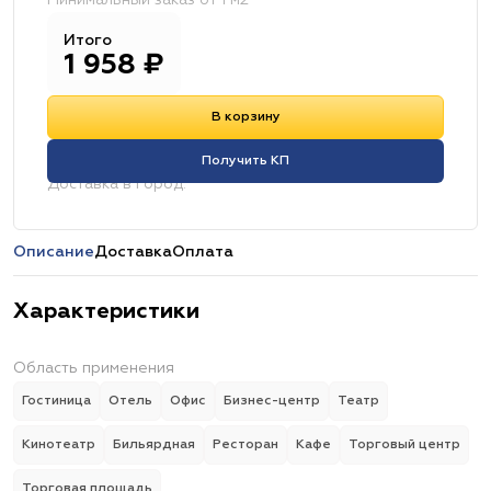
Минимальный заказ от 1 м2
Итого
1 958
₽
В корзину
Получить КП
Доставка в город:
Описание
Доставка
Оплата
Характеристики
Область применения
Гостиница
Отель
Офис
Бизнес-центр
Театр
Кинотеатр
Бильярдная
Ресторан
Кафе
Торговый центр
Торговая площадь