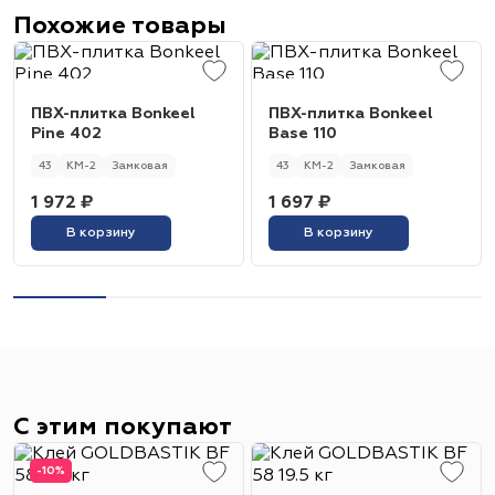
Похожие товары
ПВХ-плитка Bonkeel
ПВХ-плитка Bonkeel
Pine 402
Base 110
43
КМ-2
Замковая
43
КМ-2
Замковая
1 972 ₽
1 697 ₽
В корзину
В корзину
С этим покупают
-10%