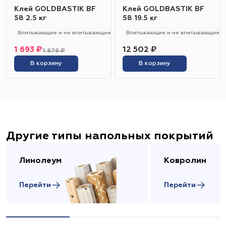
Клей GOLDBASTIK BF
Клей GOLDBASTIK BF
58 2.5 кг
58 19.5 кг
Впитывающие и не впитывающие
250 - 280 гр/м2
Впитывающие и не впитывающие
Универсальный
1 693 ₽
12 502 ₽
1 879 ₽
В корзину
В корзину
Другие типы напольных покрытий
Линолеум
Ковролин
Перейти
Перейти