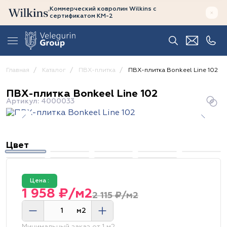
Коммерческий ковролин Wilkins
с
сертификатом
КМ-2
Главная
Каталог
ПВХ-плитка
ПВХ-плитка Bonkeel Line 102
ПВХ-плитка Bonkeel Line 102
Артикул: 4000033
Цвет
Цена :
1 958 ₽/м2
2 115 ₽/м2
м2