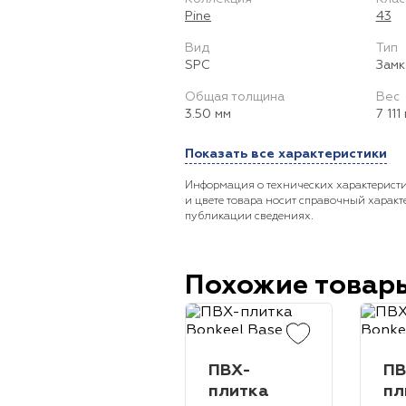
Pine
43
Вид
Тип
SPC
Замк
Общая толщина
Вес
3.50 мм
7 111
Показать все характеристики
Информация о технических характеристи
и цвете товара носит справочный характ
публикации сведениях.
Похожие товар
ПВХ-
ПВ
плитка
пл