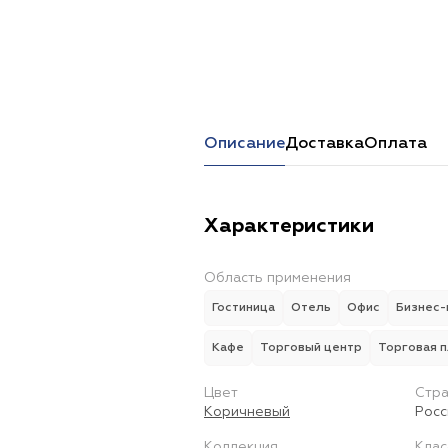
Перейти в каталог
Описание
Доставка
Оплата
Характеристики
Область применения
Гостиница
Отель
Офис
Бизнес-
Кафе
Торговый центр
Торговая 
Цвет
Стра
Коричневый
Росс
Коллекция
Клас