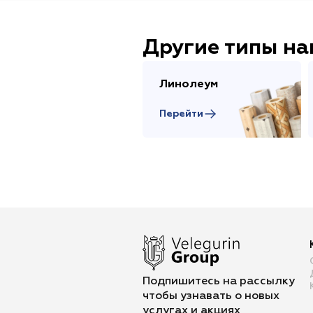
Другие типы н
Линолеум
Перейти
Подпишитесь на рассылку
чтобы
узнавать о новых
услугах и акциях