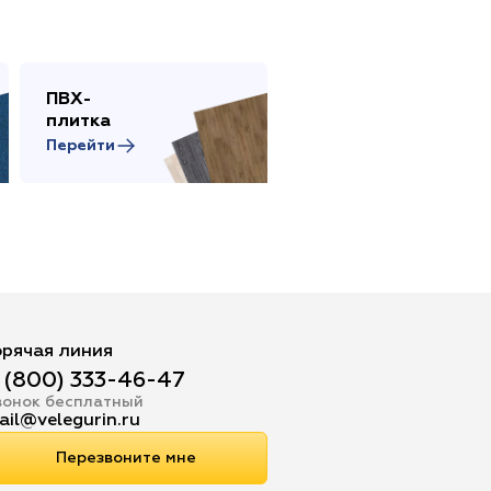
ПВХ-
Сопутствующие
плитка
товары
Перейти
Перейти
орячая линия
 (800) 333-46-47
вонок бесплатный
ail@velegurin.ru
Перезвоните мне