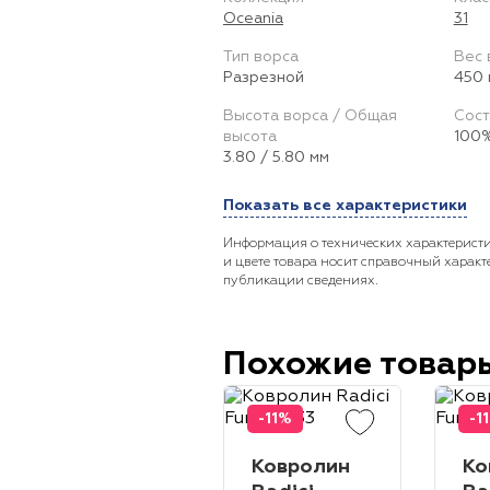
Oceania
31
Тип ворса
Вес 
Разрезной
450 
Высота ворса / Общая
Сост
высота
100%
3.80 / 5.80 мм
Показать все характеристики
Информация о технических характеристи
и цвете товара носит справочный характ
публикации сведениях.
Похожие товар
-11%
-1
Ковролин
Ко