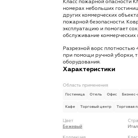
Класс пожарной опасности К
номерах небольших гостиниц
других коммерческих объект
пожарной безопасности. Ков
эксплуатацию и помогает со
обслуживание коммерческих
Разрезной ворс плотностью 4
при помощи ручной уборки, т
оборудования.
Характеристики
Область применения
Гостиница
Отель
Офис
Бизнес-
Кафе
Торговый центр
Торговая 
Цвет
Стра
Бежевый
Итал
Коллекция
Клас