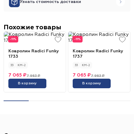
Узнать стоимость доставки
Похожие товары
-11%
-11%
Ковролин Radici Funky
Ковролин Radici Funky
1733
1737
33
КМ-2
33
КМ-2
7 065 ₽
7 065 ₽
7 983 ₽
7 983 ₽
В корзину
В корзину