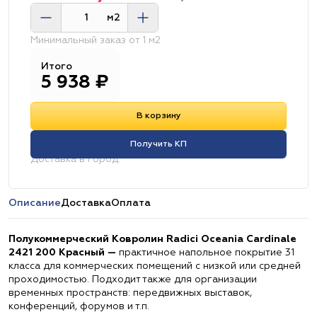
м2
Минимальный заказ от 1 м2
Итого
5 938
₽
В корзину
Получить КП
Доставка в город:
Описание
Доставка
Оплата
Полукоммерческий Ковролин Radici Oceania Cardinale
2421 200 Красный —
практичное напольное покрытие 31
класса для коммерческих помещений с низкой или средней
проходимостью. Подходит также для организации
временных пространств: передвижных выставок,
конференций, форумов и т.п.