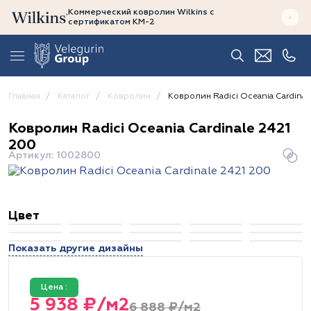
Коммерческий ковролин Wilkins
с
сертификатом
КМ-2
Главная
Каталог
Ковролин
Ковролин Radici Oceania Cardinal
Ковролин Radici Oceania Cardinale 2421
200
Артикул: 1002800
Цвет
Показать другие дизайны
Цена :
5 938 ₽/м2
6 888 ₽/м2