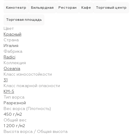
Кинотеатр
Бильярдная
Ресторан
Кафе
Торговый центр
Торговая площадь
Цвет
Красный
Страна
Италия
Фабрика
Radici
Коллекция
Oceania
Класс износостойкости
31
Класс пожарной опасности
КМ-5
Тип ворса
Разрезной
Вес ворса (Плотность)
450 г/м2
Общий вес
1 200 г/м2
Высота ворса / Общая высота