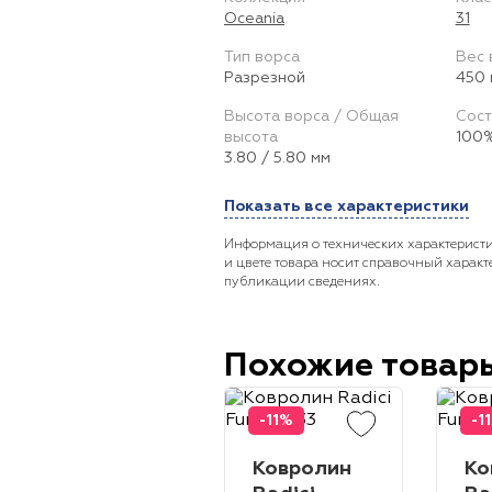
Oceania
31
Тип ворса
Вес 
Разрезной
450 
Высота ворса / Общая
Сост
высота
100%
3.80 / 5.80 мм
Показать все характеристики
Информация о технических характеристи
и цвете товара носит справочный характ
публикации сведениях.
Похожие товар
-11%
-1
Ковролин
Ко