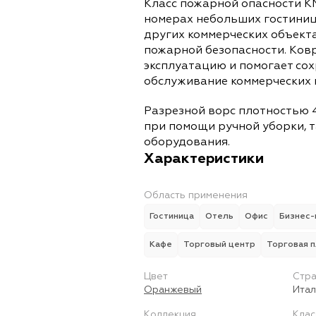
Класс пожарной опасности К
номерах небольших гостиниц
других коммерческих объект
пожарной безопасности. Ков
эксплуатацию и помогает со
обслуживание коммерческих
Разрезной ворс плотностью 4
при помощи ручной уборки, т
оборудования.
Характеристики
Область применения
Гостиница
Отель
Офис
Бизнес-
Кафе
Торговый центр
Торговая 
Цвет
Стра
Оранжевый
Итал
Коллекция
Клас