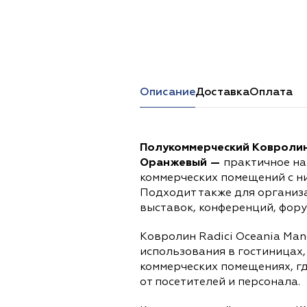
Перейти в каталог
Описание
Доставка
Оплата
Полукоммерческий Ковролин 
Оранжевый —
практичное на
коммерческих помещений с н
Подходит также для организ
выставок, конференций, форум
Ковролин Radici Oceania Man
использования в гостиницах,
коммерческих помещениях, г
от посетителей и персонала.