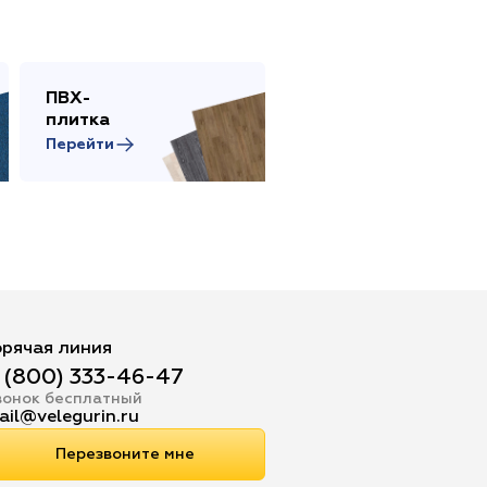
ПВХ-
Сопутствующие
плитка
товары
Перейти
Перейти
орячая линия
 (800) 333-46-47
вонок бесплатный
ail@velegurin.ru
Перезвоните мне