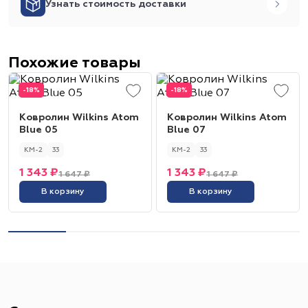
Узнать стоимость доставки
Похожие товары
-18%
-18%
Ковролин Wilkins Atom
Ковролин Wilkins Atom
Blue 05
Blue 07
КМ-2
33
КМ-2
33
1 343 ₽
1 343 ₽
1 647 ₽
1 647 ₽
В корзину
В корзину