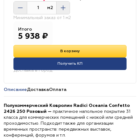
м2
Минимальный заказ от 1 м2
Итого
5 938
₽
В корзину
Получить КП
Доставка в город:
Описание
Доставка
Оплата
Полукоммерческий Ковролин Radici Oceania Confetto
2426 250 Розовый —
практичное напольное покрытие 31
класса для коммерческих помещений с низкой или средней
проходимостью. Подходит также для организации
временных пространств: передвижных выставок,
конференций, форумов и т.п.