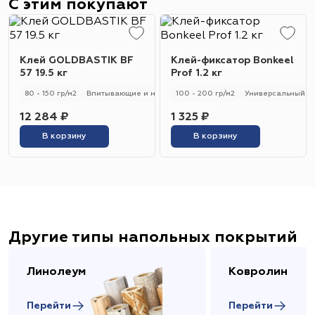
С этим покупают
Клей GOLDBASTIK BF
Клей-фиксатор Bonkeel
57 19.5 кг
Prof 1.2 кг
80 - 150 гр/м2
Впитывающие и не впитывающие
100 - 200 гр/м2
Универсальный
Универсальный
12 284 ₽
1 325 ₽
В корзину
В корзину
Другие типы напольных покрытий
Линолеум
Ковролин
Перейти
Перейти