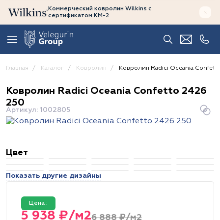
Коммерческий ковролин Wilkins
с
сертификатом
КМ-2
Главная
Каталог
Ковролин
Ковролин Radici Oceania Confett
Ковролин Radici Oceania Confetto 2426
250
Артикул: 1002805
Цвет
Показать другие дизайны
Цена :
5 938 ₽/м2
6 888 ₽/м2