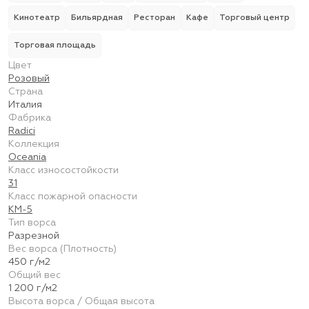
Кинотеатр
Бильярдная
Ресторан
Кафе
Торговый центр
Торговая площадь
Цвет
Розовый
Страна
Италия
Фабрика
Radici
Коллекция
Oceania
Класс износостойкости
31
Класс пожарной опасности
КМ-5
Тип ворса
Разрезной
Вес ворса (Плотность)
450 г/м2
Общий вес
1 200 г/м2
Высота ворса / Общая высота