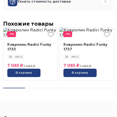
Узнать стоимость доставки
Похожие товары
-11%
-11%
Ковролин Radici Funky
Ковролин Radici Funky
1733
1737
33
КМ-2
33
КМ-2
7 065 ₽
7 065 ₽
7 983 ₽
7 983 ₽
В корзину
В корзину