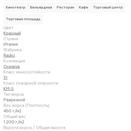
Кинотеатр
Бильярдная
Ресторан
Кафе
Торговый центр
Торговая площадь
Цвет
Красный
Страна
Италия
Фабрика
Radici
Коллекция
Oceania
Класс износостойкости
31
Класс пожарной опасности
КМ-5
Тип ворса
Разрезной
Вес ворса (Плотность)
450 г/м2
Общий вес
1 200 г/м2
Высота ворса / Общая высота