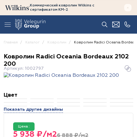
Коммерческий ковролин Wilkins
с
сертификатом
КМ-2
Главная
Каталог
Ковролин
Ковролин Radici Oceania Bordeau
Ковролин Radici Oceania Bordeaux 2102
200
Артикул: 1002797
Цвет
Показать другие дизайны
Цена :
5 938 ₽/м2
6 888 ₽/м2