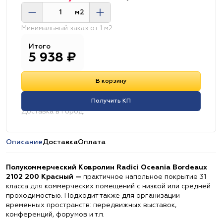
м2
Минимальный заказ от 1 м2
Итого
5 938
₽
В корзину
Получить КП
Доставка в город:
Описание
Доставка
Оплата
Полукоммерческий Ковролин Radici Oceania Bordeaux
2102 200 Красный —
практичное напольное покрытие 31
класса для коммерческих помещений с низкой или средней
проходимостью. Подходит также для организации
временных пространств: передвижных выставок,
конференций, форумов и т.п.