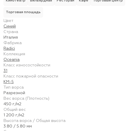
Кинотеатр
Бильярдная
Ресторан
Кафе
Торговый центр
Торговая площадь
Цвет
Синий
Страна
Италия
Фабрика
Radici
Коллекция
Oceania
Класс износостойкости
31
Класс пожарной опасности
КМ-5
Тип ворса
Разрезной
Вес ворса (Плотность)
450 г/м2
Общий вес
1 200 г/м2
Высота ворса / Общая высота
3.80 / 5.80 мм