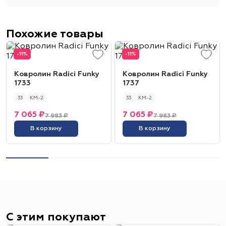
Похожие товары
-11%
-11%
Ковролин Radici Funky
Ковролин Radici Funky
1733
1737
33
КМ-2
33
КМ-2
7 065 ₽
7 065 ₽
7 983 ₽
7 983 ₽
В корзину
В корзину
С этим покупают