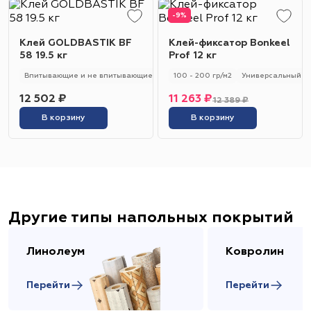
-9%
Клей GOLDBASTIK BF
Клей-фиксатор Bonkeel
58 19.5 кг
Prof 12 кг
Впитывающие и не впитывающие
250 - 280 гр/м2
100 - 200 гр/м2
Универсальный
Универсальный
12 502 ₽
11 263 ₽
12 389 ₽
В корзину
В корзину
Другие типы напольных покрытий
Линолеум
Ковролин
Перейти
Перейти