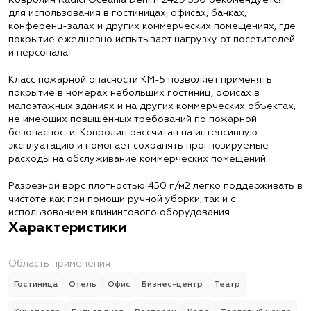
Ковролин Radici Oceania Denim 2429 350 рекомендуется
для использования в гостиницах, офисах, банках,
конференц-залах и других коммерческих помещениях, где
покрытие ежедневно испытывает нагрузку от посетителей
и персонала.
Класс пожарной опасности КМ-5 позволяет применять
покрытие в номерах небольших гостиниц, офисах в
малоэтажных зданиях и на других коммерческих объектах,
не имеющих повышенных требований по пожарной
безопасности. Ковролин рассчитан на интенсивную
эксплуатацию и помогает сохранять прогнозируемые
расходы на обслуживание коммерческих помещений.
Разрезной ворс плотностью 450 г/м2 легко поддерживать в
чистоте как при помощи ручной уборки, так и с
использованием клинингового оборудования.
Характеристики
Область применения
Гостиница
Отель
Офис
Бизнес-центр
Театр