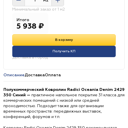
м2
Минимальный заказ от 1 м2
Итого
5 938
₽
В корзину
Получить КП
Доставка в город:
Описание
Доставка
Оплата
Полукоммерческий Ковролин Radici Oceania Denim 2429
350 Синий —
практичное напольное покрытие 31 класса для
коммерческих помещений с низкой или средней
проходимостью. Подходит также для организации
временных пространств: передвижных выставок,
конференций, форумов и т.п.