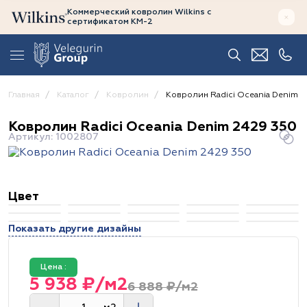
Коммерческий ковролин Wilkins
с
сертификатом
КМ-2
Главная
Каталог
Ковролин
Ковролин Radici Oceania Denim 2
Ковролин Radici Oceania Denim 2429 350
Артикул: 1002807
Цвет
Показать другие дизайны
Цена :
5 938 ₽/м2
6 888 ₽/м2