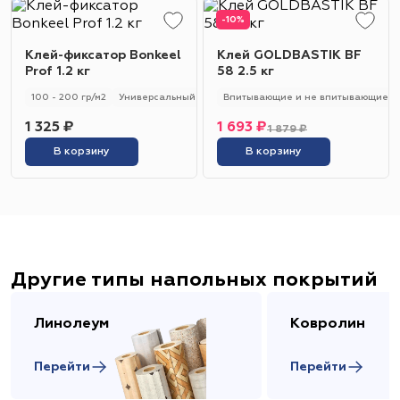
-10%
Клей-фиксатор Bonkeel
Клей GOLDBASTIK BF
Prof 1.2 кг
58 2.5 кг
100 - 200 гр/м2
Универсальный
Впитывающие и не впитывающие
1 325 ₽
1 693 ₽
1 879 ₽
В корзину
В корзину
Другие типы напольных покрытий
Линолеум
Ковролин
Перейти
Перейти