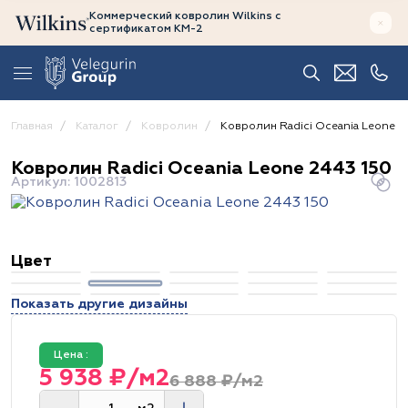
Коммерческий ковролин Wilkins
с
сертификатом
КМ-2
Главная
Каталог
Ковролин
Ковролин Radici Oceania Leone 2
Ковролин Radici Oceania Leone 2443 150
Артикул: 1002813
Цвет
Показать другие дизайны
Цена :
5 938 ₽/м2
6 888 ₽/м2