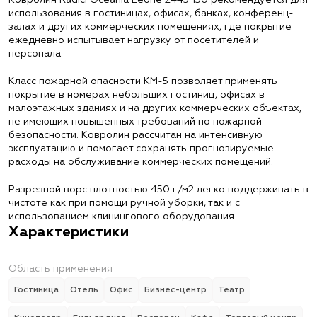
Ковролин Radici Oceania Leone 2443 150 рекомендуется для
использования в гостиницах, офисах, банках, конференц-
залах и других коммерческих помещениях, где покрытие
ежедневно испытывает нагрузку от посетителей и
персонала.
Класс пожарной опасности КМ-5 позволяет применять
покрытие в номерах небольших гостиниц, офисах в
малоэтажных зданиях и на других коммерческих объектах,
не имеющих повышенных требований по пожарной
безопасности. Ковролин рассчитан на интенсивную
эксплуатацию и помогает сохранять прогнозируемые
расходы на обслуживание коммерческих помещений.
Разрезной ворс плотностью 450 г/м2 легко поддерживать в
чистоте как при помощи ручной уборки, так и с
использованием клинингового оборудования.
Характеристики
Область применения
Гостиница
Отель
Офис
Бизнес-центр
Театр