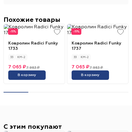
Похожие товары
-11%
-11%
Ковролин Radici Funky
Ковролин Radici Funky
1733
1737
33
КМ-2
33
КМ-2
7 065 ₽
7 065 ₽
7 983 ₽
7 983 ₽
В корзину
В корзину
С этим покупают