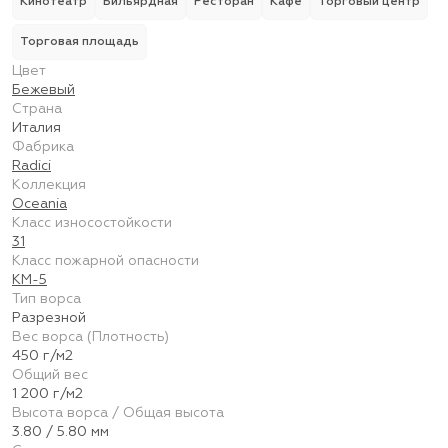
Кинотеатр
Бильярдная
Ресторан
Кафе
Торговый центр
Торговая площадь
Цвет
Бежевый
Страна
Италия
Фабрика
Radici
Коллекция
Oceania
Класс износостойкости
31
Класс пожарной опасности
КМ-5
Тип ворса
Разрезной
Вес ворса (Плотность)
450 г/м2
Общий вес
1 200 г/м2
Высота ворса / Общая высота
3.80 / 5.80 мм