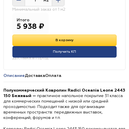
м2
Минимальный заказ от 1 м2
Итого
5 938
₽
В корзину
Получить КП
Доставка в город:
Описание
Доставка
Оплата
Полукоммерческий Ковролин Radici Oceania Leone 2443
150 Бежевый —
практичное напольное покрытие 31 класса
для коммерческих помещений с низкой или средней
проходимостью. Подходит также для организации
временных пространств: передвижных выставок,
конференций, форумов и т.п.